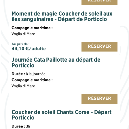
RÉSERVER
Moment de magie Coucher de soleil aux
iles sanguinaires - Départ de Porticcio
Compagnie maritime :
Voglia di Mare
Au prix de :
RÉSERVER
44,10
€/adulte
Journée Cata Paillotte au départ de
Porticcio
Durée :
à la journée
Compagnie maritime :
Voglia di Mare
RÉSERVER
Coucher de soleil Chants Corse - Départ
Porticcio
Durée :
3h