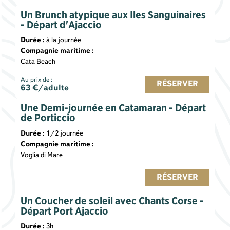
Un Brunch atypique aux Iles Sanguinaires
- Départ d'Ajaccio
Durée :
à la journée
Compagnie maritime :
Cata Beach
Au prix de :
RÉSERVER
63
€/adulte
Une Demi-journée en Catamaran - Départ
de Porticcio
Durée :
1/2 journée
Compagnie maritime :
Voglia di Mare
RÉSERVER
Un Coucher de soleil avec Chants Corse -
Départ Port Ajaccio
Durée :
3h