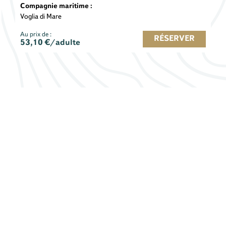
Compagnie maritime :
Voglia di Mare
Au prix de :
RÉSERVER
53,10
€/adulte