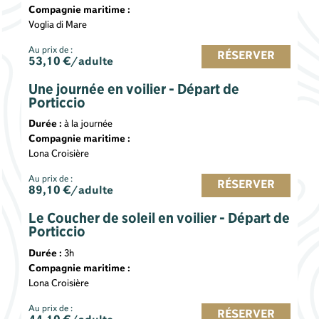
Compagnie maritime :
Voglia di Mare
Au prix de :
RÉSERVER
53,10
€/adulte
Une journée en voilier - Départ de
Porticcio
Durée :
à la journée
Compagnie maritime :
Lona Croisière
Au prix de :
RÉSERVER
89,10
€/adulte
Le Coucher de soleil en voilier - Départ de
Porticcio
Durée :
3h
Compagnie maritime :
Lona Croisière
Au prix de :
RÉSERVER