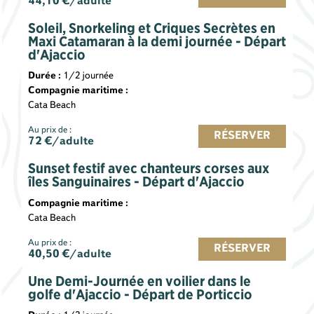
44,10
€/adulte
Soleil, Snorkeling et Criques Secrètes en
Maxi Catamaran à la demi journée - Départ
d'Ajaccio
Durée :
1/2 journée
Compagnie maritime :
Cata Beach
Au prix de :
RÉSERVER
72
€/adulte
Sunset festif avec chanteurs corses aux
îles Sanguinaires - Départ d'Ajaccio
Compagnie maritime :
Cata Beach
Au prix de :
RÉSERVER
40,50
€/adulte
Une Demi-Journée en voilier dans le
golfe d'Ajaccio - Départ de Porticcio