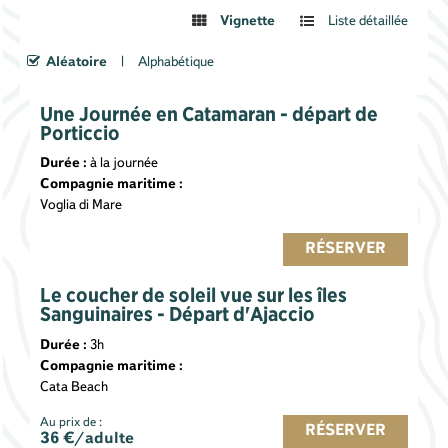
Vignette
Liste détaillée
Aléatoire
Alphabétique
Une Journée en Catamaran - départ de
Porticcio
Durée :
à la journée
Compagnie maritime :
Voglia di Mare
RÉSERVER
Le coucher de soleil vue sur les îles
Sanguinaires - Départ d'Ajaccio
Durée :
3h
Compagnie maritime :
Cata Beach
Au prix de :
RÉSERVER
36
€/adulte