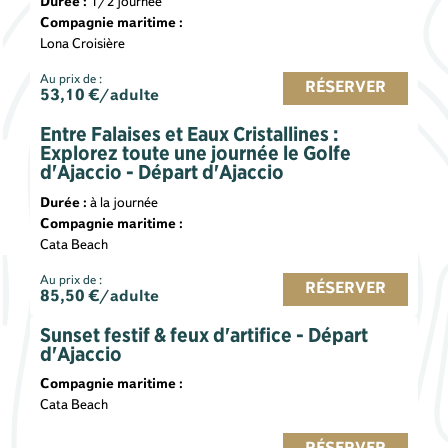
Durée :
1/2 journée
Compagnie maritime :
Lona Croisière
Au prix de :
RÉSERVER
53,10
€/adulte
Entre Falaises et Eaux Cristallines :
Explorez toute une journée le Golfe
d'Ajaccio - Départ d'Ajaccio
Durée :
à la journée
Compagnie maritime :
Cata Beach
Au prix de :
RÉSERVER
85,50
€/adulte
Sunset festif & feux d'artifice - Départ
d'Ajaccio
Compagnie maritime :
Cata Beach