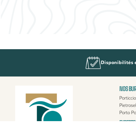
Disponibilités 
NOS BUR
Porticcio
Pietrosel
Porto Po
EXPERTS