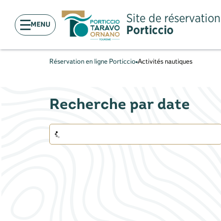
Site de réservation
MENU
Porticcio
Réservation en ligne Porticcio
Activités nautiques
Recherche par date