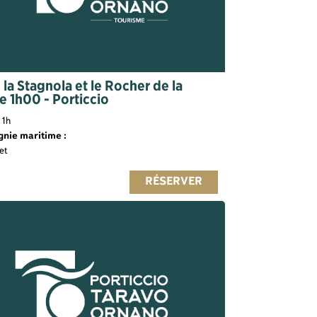
e la Stagnola et le Rocher de la
e 1h00 - Porticcio
1h
nie maritime :
et
RÉSERVER