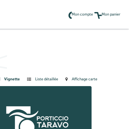
Mon compte
Mon panier
Vignette
Liste détaillée
Affichage carte