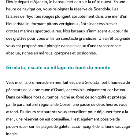
Dès le départ d'Ajaccio, le bateau met cap sur la côte ouest. En une
heure de navigation, vous rejoignez la réserve de Scandola. Les
falaises de rhyolites rouges plongent abruptement dans une mer d'un
bleu cristallin, formant pitons vertigineux, îlots inaccessibles et
grottes marines spectaculaires. Nos bateaux s'immiscent au cœur de
ces grottes pour vous offrir un spectacle grandiose. Un arrêt baignade
vous est proposé pour plonger dans ces eaux d'une transparence
absolue, riches en mérous, gorgones et posidonies.
Girolata, escale au village du bout du monde
Vers midi, la promenade en mer fait escale à Girolata, petit hameau de
pêcheurs de la commune d'Osani, accessible uniquement par bateau.
Dans ce village hors du temps, niché au fond de son golfe et protégé
par le parc naturel régional de Corse, une pause de deux heures vous
attend. Plusieurs restaurants vous accueillent pour déjeuner face à la
mer , une réservation est conseillée. Il est également possible de
pique-niquer sur les plages de galets, accompagné de la faune sauvage
locale.