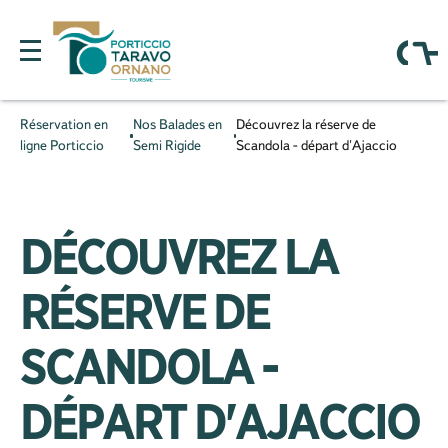
Réservation en
Nos Balades en
Découvrez la réserve de
ligne Porticcio
Semi Rigide
Scandola - départ d'Ajaccio
DÉCOUVREZ LA
RÉSERVE DE
SCANDOLA -
DÉPART D'AJACCIO