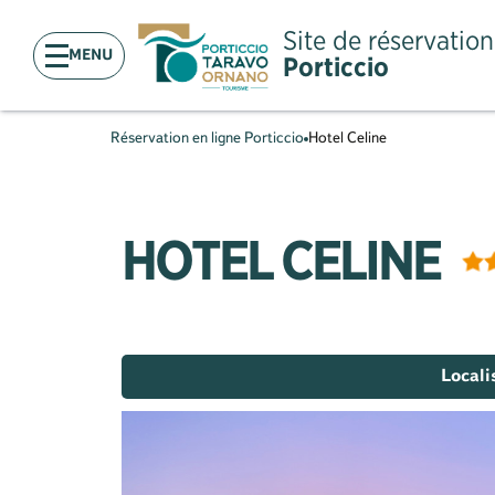
Site de réservation
MENU
Porticcio
Réservation en ligne Porticcio
Hotel Celine
HOTEL CELINE
Locali