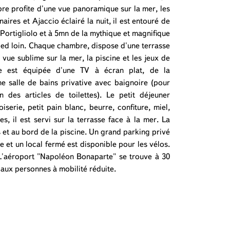
re profite d'une vue panoramique sur la mer, les
aires et Ajaccio éclairé la nuit, il est entouré de
Portigliolo et à 5mn de la mythique et magnifique
pied loin. Chaque chambre, dispose d'une terrasse
vue sublime sur la mer, la piscine et les jeux de
e est équipée d'une TV à écran plat, de la
ne salle de bains privative avec baignoire (pour
 des articles de toilettes). Le petit déjeuner
erie, petit pain blanc, beurre, confiture, miel,
es, il est servi sur la terrasse face à la mer. La
et au bord de la piscine. Un grand parking privé
te et un local fermé est disponible pour les vélos.
L'aéroport "Napoléon Bonaparte" se trouve à 30
 aux personnes à mobilité réduite.