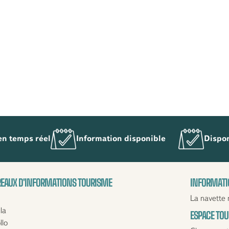
en temps réel
Information disponible
Dispon
EAUX D'INFORMATIONS TOURISME
INFORMATI
La navette 
la
ESPACE TO
llo