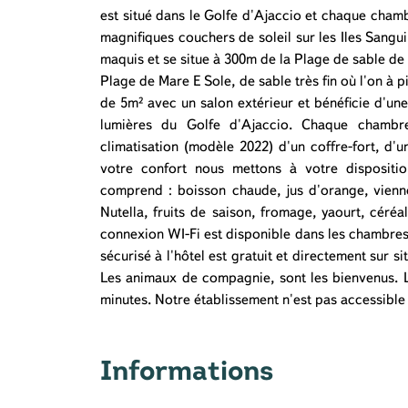
est situé dans le Golfe d'Ajaccio et chaque chamb
magnifiques couchers de soleil sur les Iles Sanguin
maquis et se situe à 300m de la Plage de sable de 
Plage de Mare E Sole, de sable très fin où l'on à 
de 5m² avec un salon extérieur et bénéficie d'une 
lumières du Golfe d'Ajaccio. Chaque chambr
climatisation (modèle 2022) d'un coffre-fort, d'u
votre confort nous mettons à votre disposition
comprend : boisson chaude, jus d'orange, viennois
Nutella, fruits de saison, fromage, yaourt, céréal
connexion WI-Fi est disponible dans les chambres 
sécurisé à l'hôtel est gratuit et directement sur si
Les animaux de compagnie, sont les bienvenus. 
minutes. Notre établissement n'est pas accessible
Informations