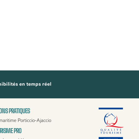
ibilités en temps réel
ONS PRATIQUES
maritime Porticcio-Ajaccio
URISME PRO