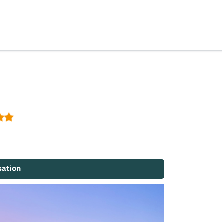
sation