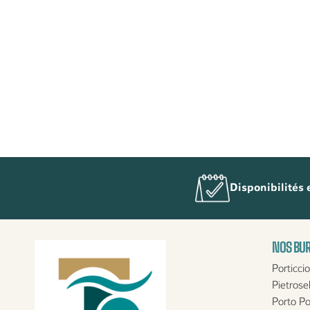
Disponibilités 
NOS BUR
Porticcio
Pietrosel
Porto Po