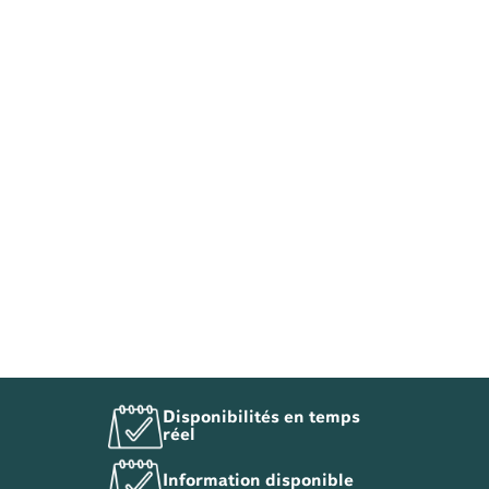
Disponibilités en temps
réel
Information disponible