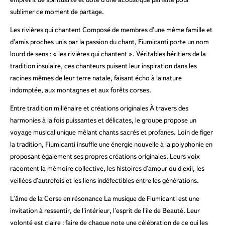
empreint de spiritualité et doté d'une acoustique parfaite pour
sublimer ce moment de partage.
Les rivières qui chantent Composé de membres d'une même famille et
d'amis proches unis par la passion du chant, Fiumicanti porte un nom
lourd de sens : « les rivières qui chantent ». Véritables héritiers de la
tradition insulaire, ces chanteurs puisent leur inspiration dans les
racines mêmes de leur terre natale, faisant écho à la nature
indomptée, aux montagnes et aux forêts corses.
Entre tradition millénaire et créations originales À travers des
harmonies à la fois puissantes et délicates, le groupe propose un
voyage musical unique mêlant chants sacrés et profanes. Loin de figer
la tradition, Fiumicanti insuffle une énergie nouvelle à la polyphonie en
proposant également ses propres créations originales. Leurs voix
racontent la mémoire collective, les histoires d'amour ou d'exil, les
veillées d'autrefois et les liens indéfectibles entre les générations.
L'âme de la Corse en résonance La musique de Fiumicanti est une
invitation à ressentir, de l'intérieur, l'esprit de l'île de Beauté. Leur
volonté est claire : faire de chaque note une célébration de ce qui les