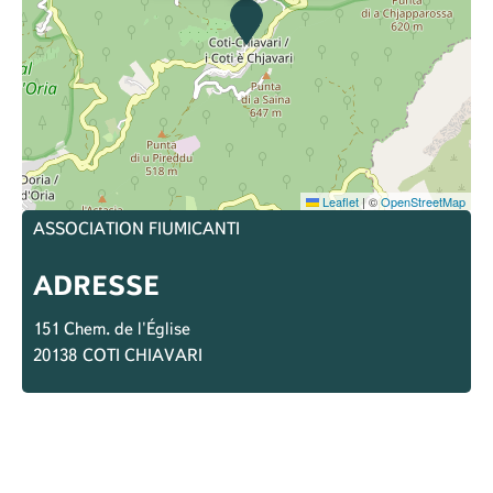
Leaflet
|
©
OpenStreetMap
ASSOCIATION FIUMICANTI
ADRESSE
151 Chem. de l'Église
20138
COTI CHIAVARI