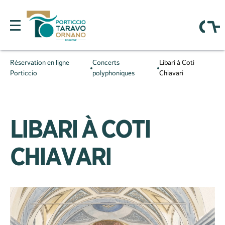
Réservation en ligne
Concerts
Libari à Coti
Porticcio
polyphoniques
Chiavari
LIBARI À COTI
CHIAVARI