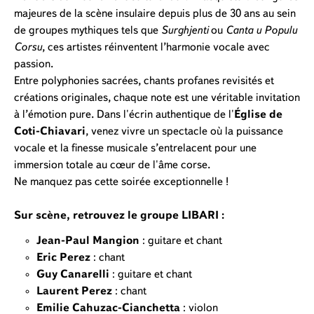
majeures de la scène insulaire depuis plus de 30 ans au sein
de groupes mythiques tels que
Surghjenti
ou
Canta u Populu
Corsu
, ces artistes réinventent l’harmonie vocale avec
passion.
Entre polyphonies sacrées, chants profanes revisités et
créations originales, chaque note est une véritable invitation
à l’émotion pure. Dans l'écrin authentique de l'
Église de
Coti-Chiavari
, venez vivre un spectacle où la puissance
vocale et la finesse musicale s’entrelacent pour une
immersion totale au cœur de l'âme corse.
Ne manquez pas cette soirée exceptionnelle !
Sur scène, retrouvez le groupe LIBARI :
Jean-Paul Mangion
: guitare et chant
Eric Perez
: chant
Guy Canarelli
: guitare et chant
Laurent Perez
: chant
Emilie Cahuzac-Cianchetta
: violon