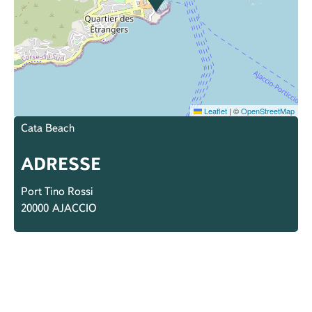
Leaflet
|
©
OpenStreetMap
Cata Beach
ADRESSE
Port Tino Rossi
20000
AJACCIO