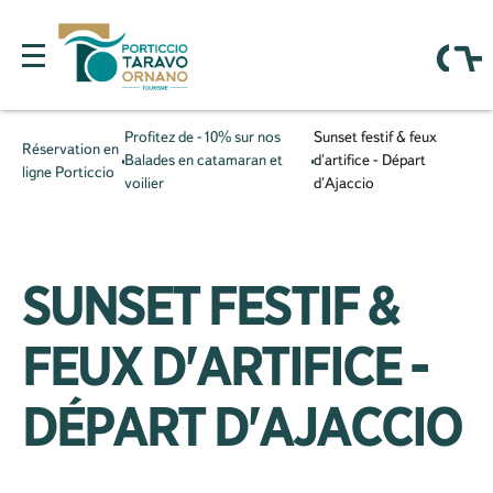
Profitez de -10% sur nos
Sunset festif & feux
Réservation en
Balades en catamaran et
d'artifice - Départ
ligne Porticcio
voilier
d'Ajaccio
SUNSET FESTIF &
FEUX D'ARTIFICE -
DÉPART D'AJACCIO