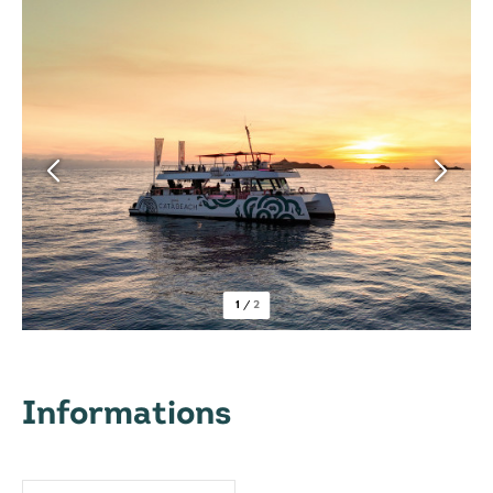
1
/
2
Informations