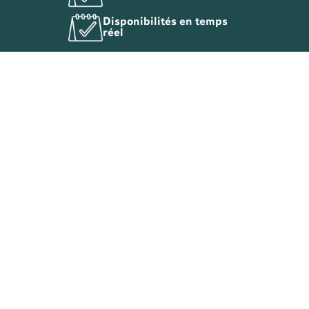
Disponibilités en temps
réel
NOS BUREAUX