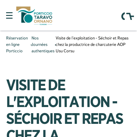
Réservation
Nos
Visite de l'exploitation - Séchoir et Repas
en ligne
Journées
chez la productrice de charcuterie AOP
Porticcio
authentiques
Usu Corsu
VISITE DE
L'EXPLOITATION -
SÉCHOIR ET REPAS
CHEZ LA