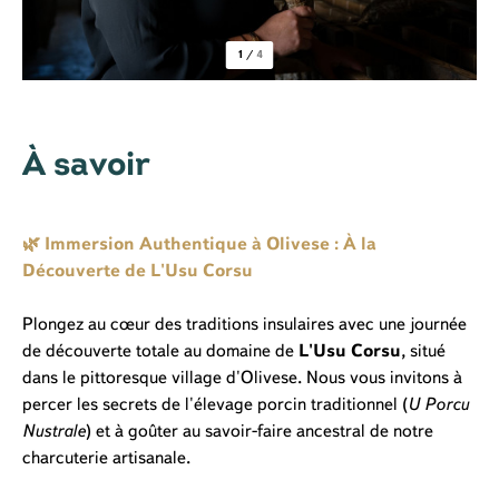
1
/
4
À savoir
🌿 Immersion Authentique à Olivese : À la
Découverte de L'Usu Corsu
Plongez au cœur des traditions insulaires avec une journée
de découverte totale au domaine de
L'Usu Corsu
, situé
dans le pittoresque village d'Olivese. Nous vous invitons à
percer les secrets de l'élevage porcin traditionnel (
U Porcu
Nustrale
) et à goûter au savoir-faire ancestral de notre
charcuterie artisanale.